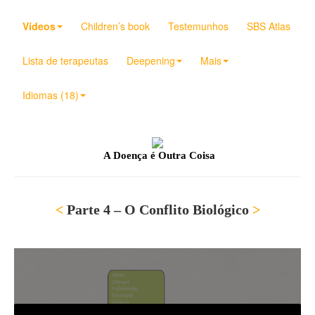
Vídeos
Children’s book
Testemunhos
SBS Atlas
Lista de terapeutas
Deepening
Mais
Idiomas (18)
A Doença é Outra Coisa
<
Parte 4 – O Conflito Biológico
>