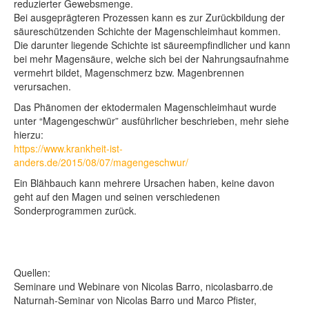
reduzierter Gewebsmenge.
Bei ausgeprägteren Prozessen kann es zur Zurückbildung der
säureschützenden Schichte der Magenschleimhaut kommen.
Die darunter liegende Schichte ist säureempfindlicher und kann
bei mehr Magensäure, welche sich bei der Nahrungsaufnahme
vermehrt bildet, Magenschmerz bzw. Magenbrennen
verursachen.
Das Phänomen der ektodermalen Magenschleimhaut wurde
unter “Magengeschwür” ausführlicher beschrieben, mehr siehe
hierzu:
https://www.krankheit-ist-
anders.de/2015/08/07/magengeschwur/
Ein Blähbauch kann mehrere Ursachen haben, keine davon
geht auf den Magen und seinen verschiedenen
Sonderprogrammen zurück.
Quellen:
Seminare und Webinare von Nicolas Barro, nicolasbarro.de
Naturnah-Seminar von Nicolas Barro und Marco Pfister,