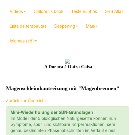
Vídeos
Children’s book
Testemunhos
SBS Atlas
Lista de terapeutas
Deepening
Mais
Idiomas (18)
A Doença é Outra Coisa
Magenschleimhautreizung mit “Magenbrennen”
Zurück zur Übersicht
Mini-Wiederholung der 5BN-Grundlagen
Im Modell der 5 biologischen Naturgesetze können nun
Symptome, spür- und sichtbare Körperreaktionen, sehr
genau bestimmten Phasenabschnitten im Verlauf eines