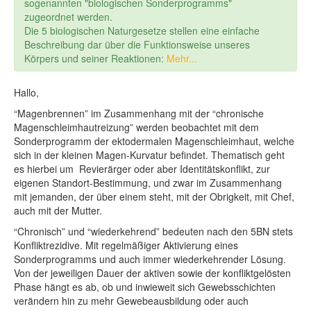
sogenannten "biologischen Sonderprogramms"
zugeordnet werden.
Die 5 biologischen Naturgesetze stellen eine einfache
Beschreibung dar über die Funktionsweise unseres
Körpers und seiner Reaktionen:
Mehr...
Hallo,
“Magenbrennen” im Zusammenhang mit der “chronische
Magenschleimhautreizung” werden beobachtet mit dem
Sonderprogramm der ektodermalen Magenschleimhaut, welche
sich in der kleinen Magen-Kurvatur befindet. Thematisch geht
es hierbei um Revierärger oder aber Identitätskonflikt, zur
eigenen Standort-Bestimmung, und zwar im Zusammenhang
mit jemanden, der über einem steht, mit der Obrigkeit, mit Chef,
auch mit der Mutter.
“Chronisch” und “wiederkehrend” bedeuten nach den 5BN stets
Konfliktrezidive. Mit regelmäßiger Aktivierung eines
Sonderprogramms und auch immer wiederkehrender Lösung.
Von der jeweiligen Dauer der aktiven sowie der konfliktgelösten
Phase hängt es ab, ob und inwieweit sich Gewebsschichten
verändern hin zu mehr Gewebeausbildung oder auch